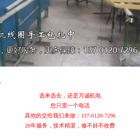
9
选来选去，还是万诚机电
您只需一个电话
其他的交给我们来做：137-0120-7296
20年服务，技术精湛，修不好不收费