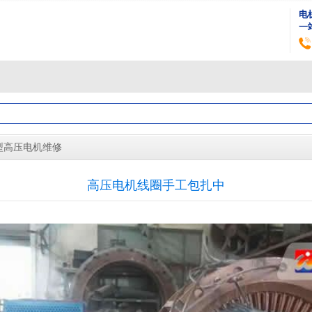
电
一
型高压电机维修
高压电机线圈手工包扎中