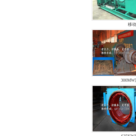
移动
300M