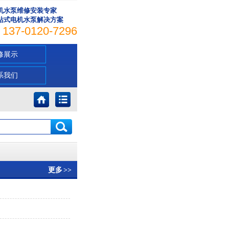
机水泵维修安装专家
站式电机水泵解决方案
137-0120-7296
修展示
系我们
更多
>>