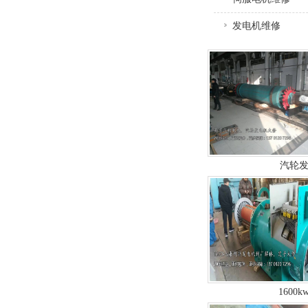
发电机维修
充电桩安装
汽轮发
1600