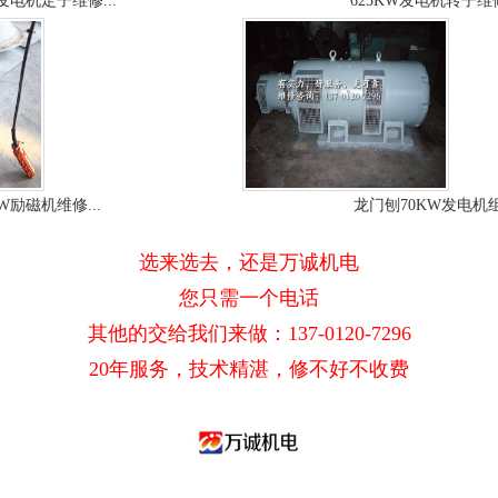
W发电机定子维修...
625KW发电机转子维修
KW励磁机维修...
龙门刨70KW发电机组.
选来选去，还是万诚机电
您只需一个电话
其他的交给我们来做：137-0120-7296
20年服务，技术精湛，修不好不收费