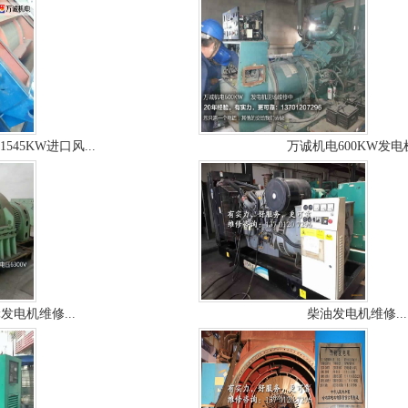
-1545KW进口风...
万诚机电600KW发电机
发电机维修...
柴油发电机维修...