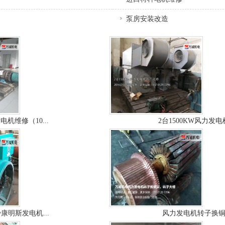
泵房安装改造
电机维修（10...
2台1500KW风力发电机
kw康明斯发电机...
风力发电机转子换铜.