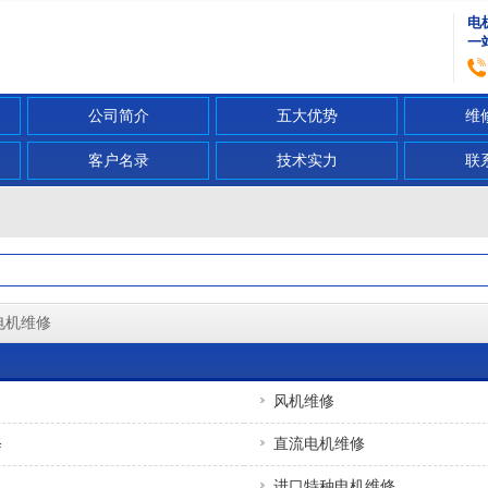
电
一
公司简介
五大优势
维
客户名录
技术实力
联
电机维修
风机维修
修
直流电机维修
进口特种电机维修