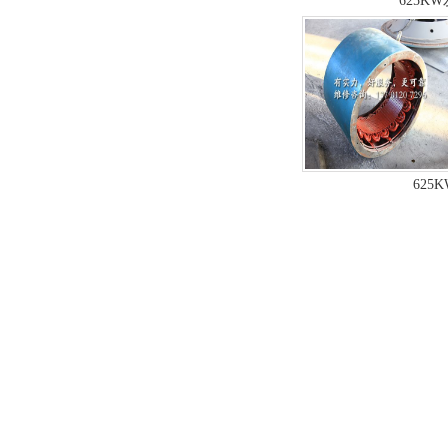
625K
625